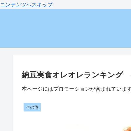
コンテンツへスキップ
納豆実食オレオレランキング ベ
本ページにはプロモーションが含まれていま
その他