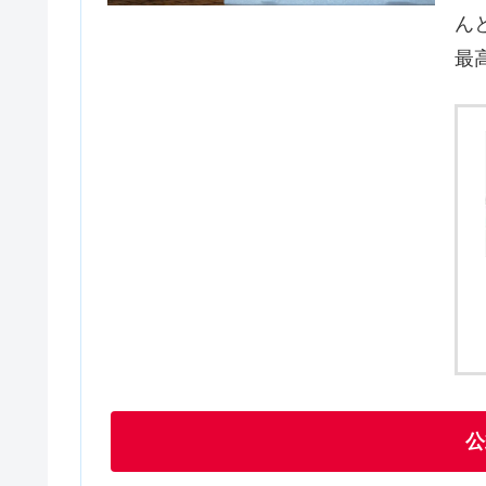
ん
最
公