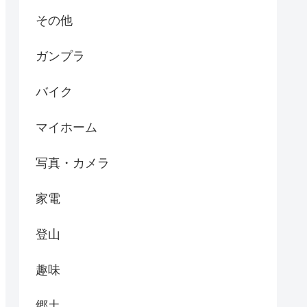
その他
ガンプラ
バイク
マイホーム
写真・カメラ
家電
登山
趣味
郷土