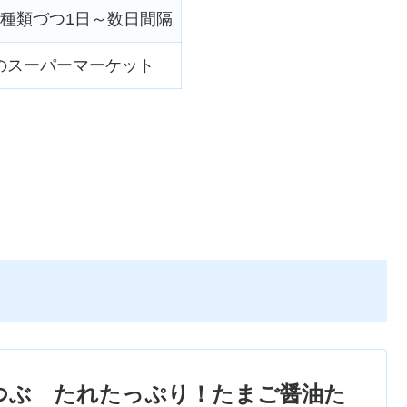
1種類づつ1日～数日間隔
のスーパーマーケット
つぶ たれたっぷり！たまご醤油た