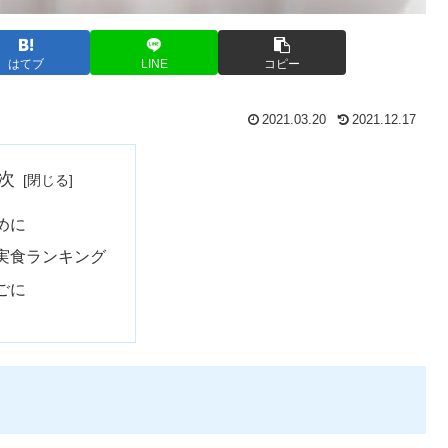
はてブ
LINE
コピー
2021.03.20
2021.12.17
次
めに
実食ランキング
ごに