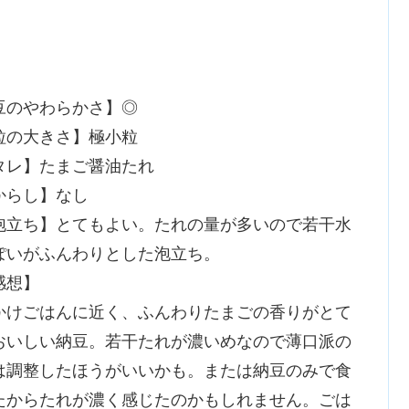
豆のやわらかさ】◎
粒の大きさ】極小粒
タレ】たまご醤油たれ
からし】なし
泡立ち】とてもよい。たれの量が多いので若干水
ぽいがふんわりとした泡立ち。
感想】
かけごはんに近く、ふんわりたまごの香りがとて
おいしい納豆。若干たれが濃いめなので薄口派の
は調整したほうがいいかも。または納豆のみで食
たからたれが濃く感じたのかもしれません。ごは