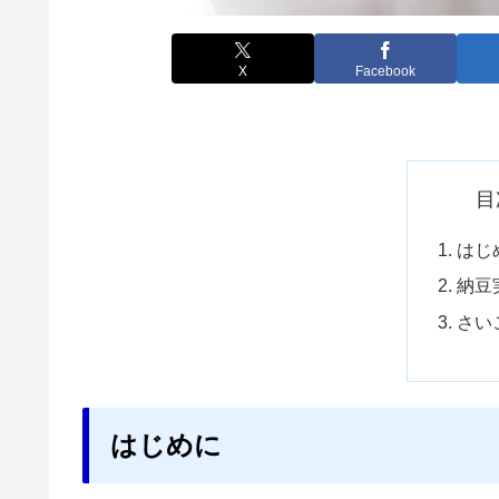
X
Facebook
目
はじ
納豆
さい
はじめに