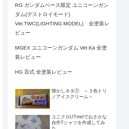
RG ガンダムベース限定 ユニコーンガン
ダム(デストロイモード)
Ver.TWC(LIGHTING MODEL) 全塗装レ
ビュー
MGEX ユニコーンガンダム Ver.Ka 全塗
装レビュー
HG 百式 全塗装レビュー
懐かしネタ① ～３色トリ
ノアイスクリーム～
ユニクロUTme!でおさかな
自作Tシャツを作成してみ
た。