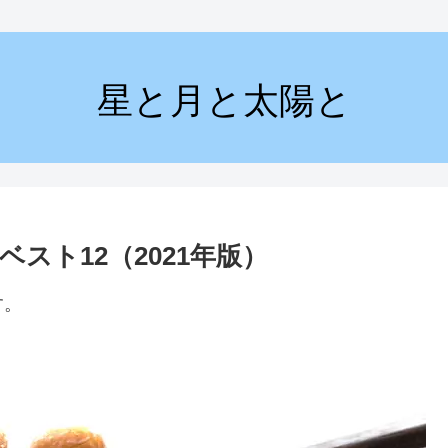
星と月と太陽と
スト12（2021年版）
す。