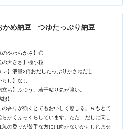
おかめ納豆 つゆたっぷり納豆
豆のやわらかさ】◎
粒の大きさ】極小粒
タレ】液量2倍おだしたっぷりかさねだし
からし】なし
泡立ち】ふつう。若干粘り気が強い。
感想】
しの香りが強くとてもおいしく感じる。豆もとて
柔らかくふっくらしています。ただ、だしに関し
は魚の香りが苦手な方には向かないかもしれませ