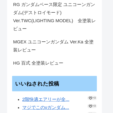
RG ガンダムベース限定 ユニコーンガン
ダム(デストロイモード)
Ver.TWC(LIGHTING MODEL) 全塗装レ
ビュー
MGEX ユニコーンガンダム Ver.Ka 全塗
装レビュー
HG 百式 全塗装レビュー
いいねされた投稿
+3
2階快適エアリーが全...
+3
マジでこのνガンダム...