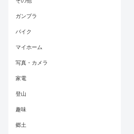
その他
ガンプラ
バイク
マイホーム
写真・カメラ
家電
登山
趣味
郷土