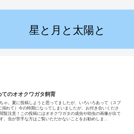
星と月と太陽と
めてのオオクワガタ飼育
ちゃ。夏に投稿しようと思ってましたが、いろいろあって（スプ
に溺れて）今の時期になってしまいましたが、お付き合いくださ
閲覧注意！この投稿にはオオクワガタの成虫や幼虫の画像が出て
す。虫が苦手な方はご覧いただかないことをお勧めしま...