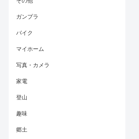
その他
ガンプラ
バイク
マイホーム
写真・カメラ
家電
登山
趣味
郷土