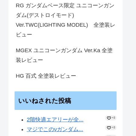
RG ガンダムベース限定 ユニコーンガン
ダム(デストロイモード)
Ver.TWC(LIGHTING MODEL) 全塗装レ
ビュー
MGEX ユニコーンガンダム Ver.Ka 全塗
装レビュー
HG 百式 全塗装レビュー
いいねされた投稿
+3
2階快適エアリーが全...
+3
マジでこのνガンダム...