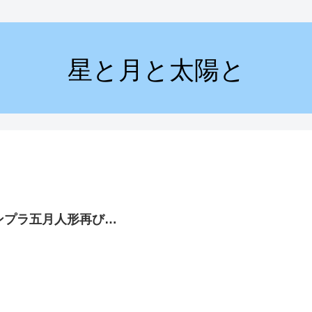
星と月と太陽と
ンプラ五月人形再び…