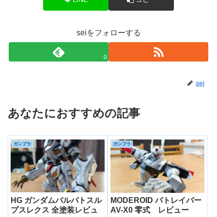
seiをフォローする
0
sei
あなたにおすすめの記事
ガンプラ
ガンプラ
HG ガンダムバルバトスル
MODEROID パトレイバー
プスレクス 全塗装レビュ
AV-X0 零式 レビュー