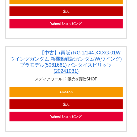
楽天
Yahoo!ショッピング
【中古】(再販) RG 1/144 XXXG-01W
ウイングガンダム 新機動戦記ガンダムW(ウイング)
プラモデル(5061661) バンダイスピリッツ
(20241031)
メディアワールド 販売&買取SHOP
Amazon
楽天
Yahoo!ショッピング