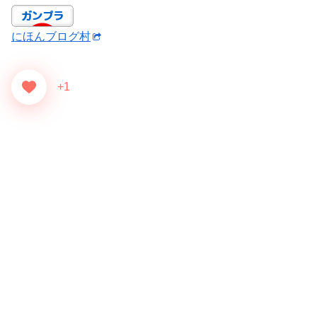
にほんブログ村
+1