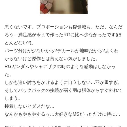
悪くないです。プロポーションも稼働域も。ただ、なんだ
ろう…満足感が今まで作ったRGに比べ少なかったです(ほ
とんどない?)。
パーツ分けが少ないから?デカールが地味だから?よくわ
からないけど傑作とは言えない気がしました。
RGガンダムやシャアザクの時のような感動はしなかっ
た。
しかも追い討ちをかけるように自立しない…羽が重すぎ。
そしてバックパックの接続が弱く羽は胴体からすぐ外れて
しまう。
接着しないとダメだな…
なんかもやもやするぅ…大好きなMSだっただけに特に…