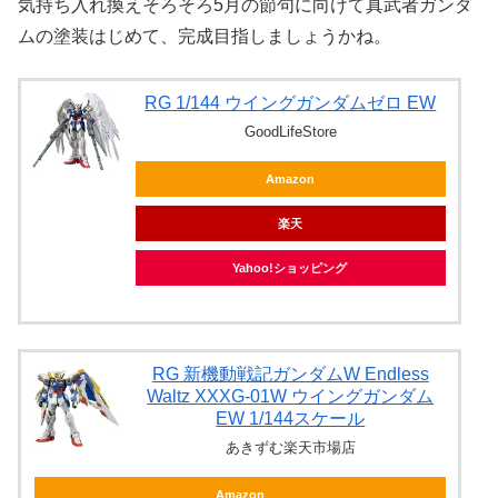
気持ち入れ換えそろそろ5月の節句に向けて真武者ガンダ
ムの塗装はじめて、完成目指しましょうかね。
RG 1/144 ウイングガンダムゼロ EW
GoodLifeStore
Amazon
楽天
Yahoo!ショッピング
RG 新機動戦記ガンダムW Endless
Waltz XXXG-01W ウイングガンダム
EW 1/144スケール
あきずむ楽天市場店
Amazon