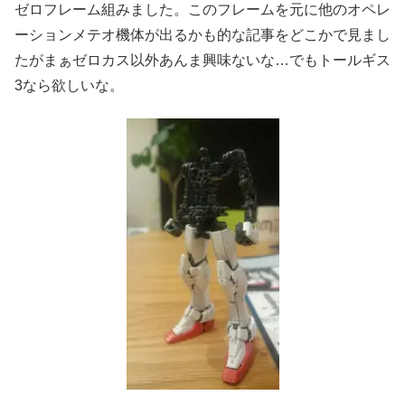
ゼロフレーム組みました。このフレームを元に他のオペレ
ーションメテオ機体が出るかも的な記事をどこかで見まし
たがまぁゼロカス以外あんま興味ないな…でもトールギス
3なら欲しいな。