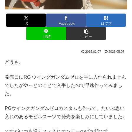
X
Facebook
はてブ
LINE
コピー
2015.02.07
2026.05.07
どうも。
発売日にRG ウイングガンダムゼロを手に入れられません
でしたがやっとのことで入手したので早速作ってみまし
た。
PGウイングガンダムゼロカスタムも作って、だいぶ思い
入れのあるモビルスーツで発売を楽しみにしていました♪
ですがいつも通りスミ入れオンリーのぱち組です。